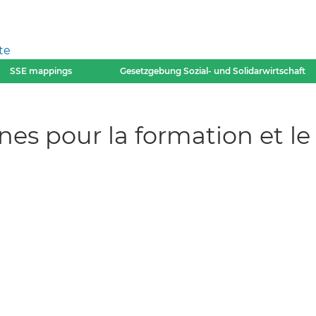
te
SSE mappings
Gesetzgebung Sozial- und Solidarwirtschaft
unes pour la formation et 