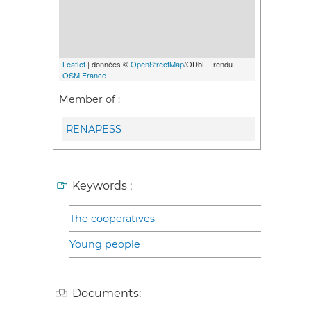
Leaflet
| données ©
OpenStreetMap
/ODbL - rendu
OSM France
Member of :
RENAPESS
Keywords :
The cooperatives
Young people
Documents: