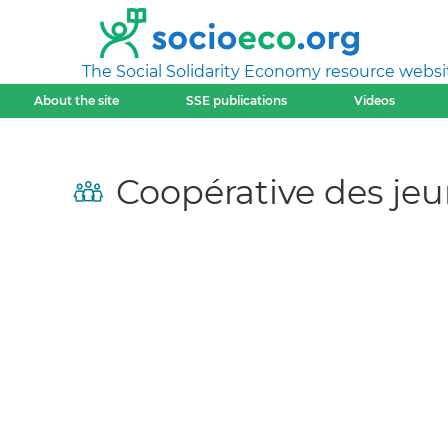
The Social Solidarity Economy resource websi
About the site
SSE publications
Videos
Coopérative des je