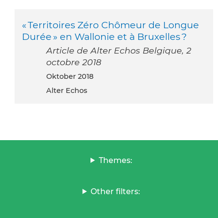
« Territoires Zéro Chômeur de Longue
Durée » en Wallonie et à Bruxelles ?
Article de Alter Echos Belgique, 2
octobre 2018
Oktober 2018
Alter Echos
Themes:
Other filters: