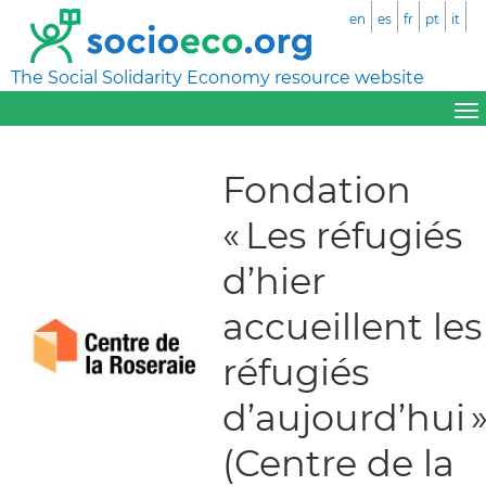
en
es
fr
pt
it
The Social Solidarity Economy resource website
Fondation
« Les réfugiés
d’hier
accueillent les
réfugiés
d’aujourd’hui 
(Centre de la