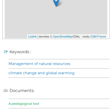
Leaflet
| données ©
OpenStreetMap
/ODbL - rendu
OSM France
Keywords :
Management of natural resources
climate change and global warming
Documents:
A pedagogical tool