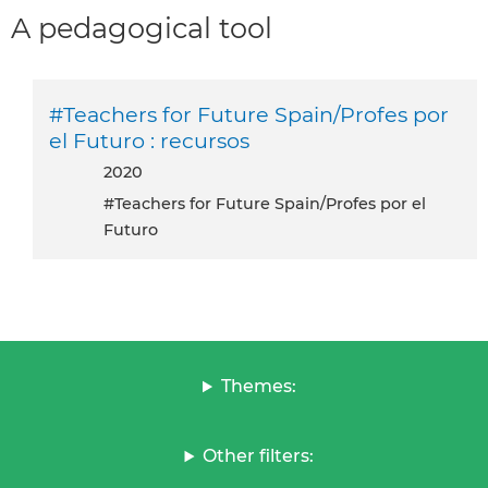
A pedagogical tool
#Teachers for Future Spain/Profes por
el Futuro : recursos
2020
#Teachers for Future Spain/Profes por el
Futuro
Themes:
Other filters: