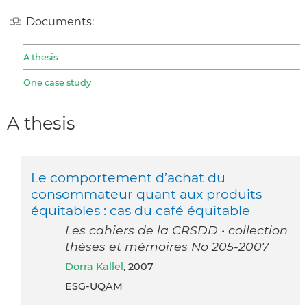
Documents:
A thesis
One case study
A thesis
Le comportement d’achat du
consommateur quant aux produits
équitables : cas du café équitable
Les cahiers de la CRSDD • collection
thèses et mémoires No 205-2007
Dorra Kallel
, 2007
ESG-UQAM