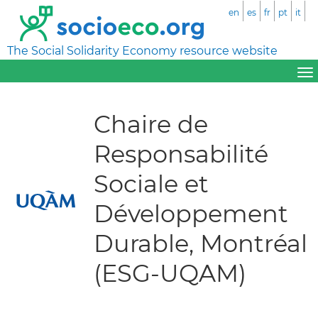
en
es
fr
pt
it
The Social Solidarity Economy resource website
Chaire de
Responsabilité
Sociale et
Développement
Durable, Montréal
(ESG-UQAM)