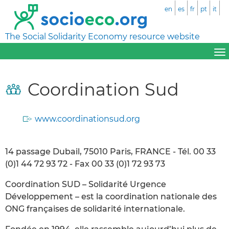
en
es
fr
pt
it
The Social Solidarity Economy resource website
Coordination Sud
www.coordinationsud.org
14 passage Dubail, 75010 Paris, FRANCE - Tél. 00 33
(0)1 44 72 93 72 - Fax 00 33 (0)1 72 93 73
Coordination SUD – Solidarité Urgence
Développement – est la coordination nationale des
ONG françaises de solidarité internationale.