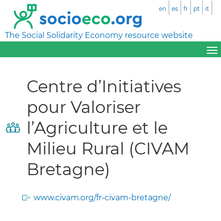
en
es
fr
pt
it
The Social Solidarity Economy resource website
Centre d’Initiatives
pour Valoriser
l’Agriculture et le
Milieu Rural (CIVAM
Bretagne)
www.civam.org/fr-civam-bretagne/