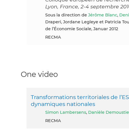
Lyon, France, 2-4 septembre 20
Sous la direction de
Jérôme Blanc
,
Deni
Draperi, Jordane Legleye et Patricia To
de l’Économie Sociale, Januar 2012
RECMA
One video
Transformations territoriales de l’ES
dynamiques nationales
Simon Lambersens
,
Danièle Demoustie
RECMA