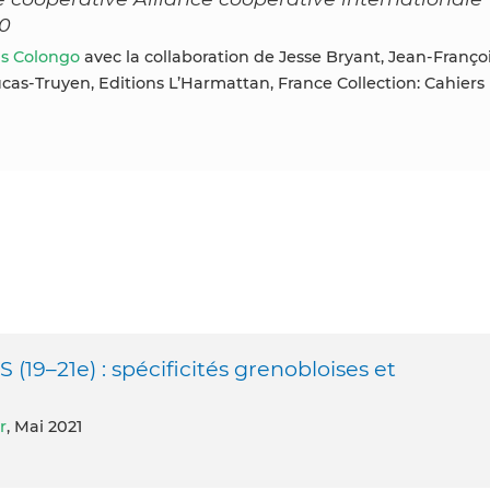
10
s Colongo
avec la collaboration de Jesse Bryant, Jean-Franço
ucas-Truyen, Editions L’Harmattan, France Collection: Cahiers
S (19–21e) : spécificités grenobloises et
r
, Mai 2021