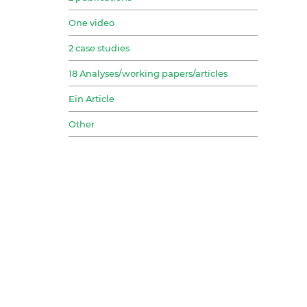
One video
2 case studies
18 Analyses/working papers/articles
Ein Article
Other