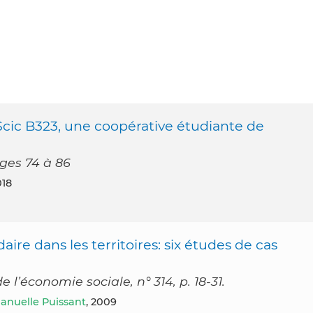
 Scic B323, une coopérative étudiante de
ges 74 à 86
018
daire dans les territoires: six études de cas
l’économie sociale, n° 314, p. 18-31.
nuelle Puissant
, 2009