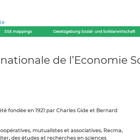
te
SSE mappings
Gesetzgebung Sozial- und Solidarwirtschaft
rnationale de l’Economie S
té fondée en 1921 par Charles Gide et Bernard
opératives, mutualistes et associatives, Recma,
sciter, des études et recherches en sciences