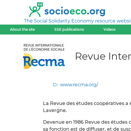
The Social Solidarity Economy resource websi
About the site
SSE publications
Videos
Revue Inte
www.recma.org/
La Revue des études coopératives a é
Lavergne.
Devenue en 1986 Revue des études co
sa fonction est de diffuser, et de su