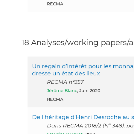
RECMA
18 Analyses/working papers/ar
Un regain d’intérêt pour les monnai
dresse un état des lieux
RECMA n°357
Jérôme Blanc
, Juni 2020
RECMA
De l’héritage d’Henri Desroche au s
Dans RECMA 2018/2 (N° 348), pag