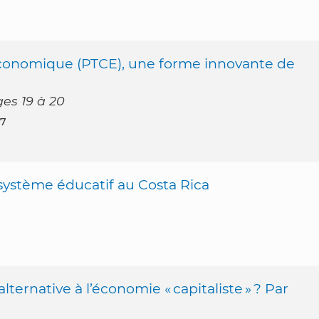
 économique (PTCE), une forme innovante de
es 19 à 20
17
système éducatif au Costa Rica
lternative à l’économie « capitaliste » ? Par