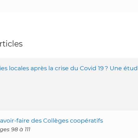
ticles
es locales après la crise du Covid 19 ? Une étu
avoir-faire des Collèges coopératifs
es 98 à 111