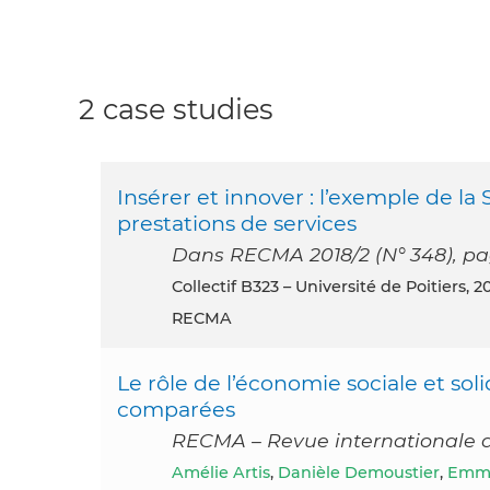
2 case studies
Insérer et innover : l’exemple de la
prestations de services
Dans RECMA 2018/2 (N° 348), pa
Collectif B323 – Université de Poitiers, 2
RECMA
Le rôle de l’économie sociale et soli
comparées
RECMA – Revue internationale de 
Amélie Artis
,
Danièle Demoustier
,
Emma