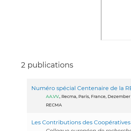
2 publications
Numéro spécial Centenaire de la 
AA.VV.
, Recma, Paris, France, Dezember
RECMA
Les Contributions des Coopératives
Colloque européen de recherche 