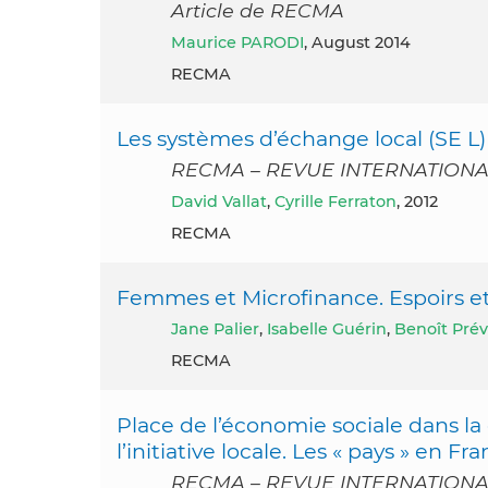
Article de RECMA
Maurice PARODI
, August 2014
RECMA
Les systèmes d’échange local (SE L
RECMA – REVUE INTERNATIONA
David Vallat
,
Cyrille Ferraton
, 2012
RECMA
Femmes et Microfinance. Espoirs et 
Jane Palier
,
Isabelle Guérin
,
Benoît Prév
RECMA
Place de l’économie sociale dans la 
l’initiative locale. Les « pays » en Fr
RECMA – REVUE INTERNATIONA