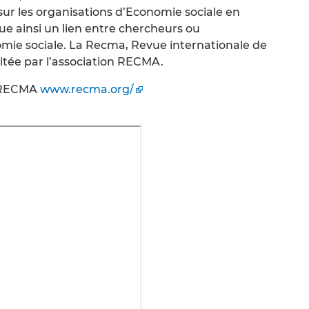
sur les organisations d’Economie sociale en
ue ainsi un lien entre chercheurs ou
nomie sociale. La Recma, Revue internationale de
ditée par l’association RECMA.
a RECMA
www.recma.org/