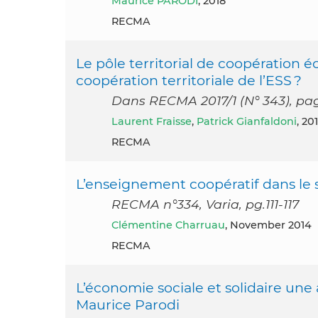
Maurice PARODI
, 2018
RECMA
Le pôle territorial de coopération
coopération territoriale de l’ESS ?
Dans RECMA 2017/1 (N° 343), pag
Laurent Fraisse
,
Patrick Gianfaldoni
, 20
RECMA
L’enseignement coopératif dans le 
RECMA n°334, Varia, pg.111-117
Clémentine Charruau
, November 2014
RECMA
L’économie sociale et solidaire une a
Maurice Parodi