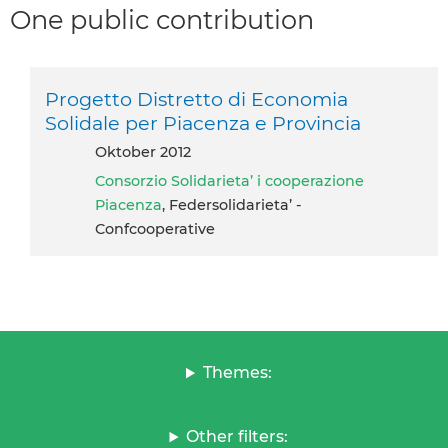
One public contribution
Progetto Distretto di Economia
Solidale per Piacenza e Provincia
Oktober 2012
Consorzio Solidarieta’ i cooperazione
Piacenza
, Federsolidarieta’ -
Confcooperative
Themes:
Other filters: