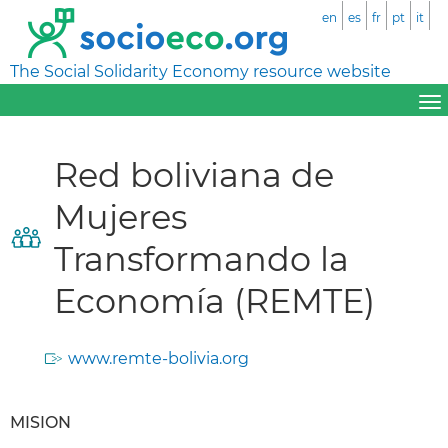
en
es
fr
pt
it
The Social Solidarity Economy resource website
Red boliviana de
Mujeres
Transformando la
Economía (REMTE)
www.remte-bolivia.org
MISION