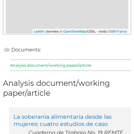
Leaflet
| données ©
OpenStreetMap
/ODbL - rendu
OSM France
Documents:
Analysis document/working paper/article
Analysis document/working
paper/article
La soberania alimentaria desde las
mujeres: cuatro estudios de caso
Cuaderno de Trabajo No. 19 REMTE