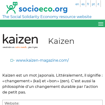
en
es
fr
pt
it
The Social Solidarity Economy resource website
Kaizen
www.kaizen-magazine.com/
Kaizen est un mot japonais. Littéralement, il signifie :
« changement » (kai) et « bon » (zen). C’est aussi la
philosophie d’un changement durable par l’action
de petit pas.
Website: