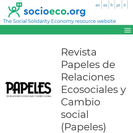
en
es
fr
pt
it
The Social Solidarity Economy resource website
Revista
Papeles de
Relaciones
Ecosociales y
Cambio
social
(Papeles)