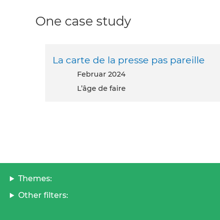
One case study
La carte de la presse pas pareille
Februar 2024
L’âge de faire
Themes:
Other filters: