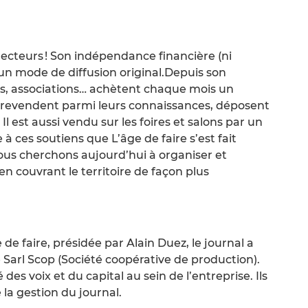
lecteurs ! Son indépendance financière (ni
 un mode de diffusion original.Depuis son
ns, associations… achètent chaque mois un
s revendent parmi leurs connaissances, déposent
l est aussi vendu sur les foires et salons par un
à ces soutiens que L’âge de faire s’est fait
 Nous cherchons aujourd’hui à organiser et
en couvrant le territoire de façon plus
de faire, présidée par Alain Duez, le journal a
 Sarl Scop (Société coopérative de production).
 des voix et du capital au sein de l’entreprise. Ils
la gestion du journal.