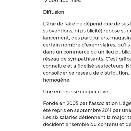
12 000 abonnés.
Diffusion
L’âge de faire ne dépend que de ses 
subventions, ni publicité) repose sur
lancement, des particuliers, magasi
certain nombre d’exemplaires, qu’il
dans un commerce ou un lieu public. I
réseau de sympathisants. C’est grâce 
connaitre et a fidélisé ses lecteurs.
consolider ce réseau de distribution, 
homogène.
Une entreprise coopérative
Fondé en 2005 par l’association L’âge 
été repris en septembre 2011 par une
Les six salariés détiennent la majorité
décident ensemble du contenu et de 