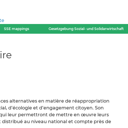
te
SSE mappings
Gesetzgebung Sozial- und Solidarwirtschaft
ire
ces alternatives en matière de réappropriation
cial, d’écologie et d’engagement citoyen. Son
ils qui leur permettront de mettre en œuvre leurs
est distribué au niveau national et compte près de