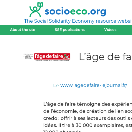
The Social Solidarity Economy resource websi
About the site
SSE publications
Videos
L’âge de fa
www.lagedefaire-lejournal.fr/
L’âge de faire témoigne des expérien
de l’économie, de création de lien so
credo : offrir à ses lecteurs des out
idées. Il tire à 30 000 exemplaires, 