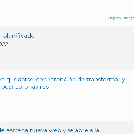
English
-
frança
, planificado
2022
ra quedarse, con intención de transformar y
post coronavirus
e estrena nueva web y se abre a la