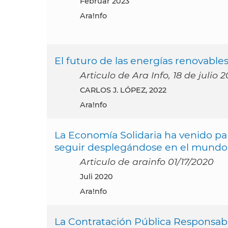
Februar 2023
Ara!nfo
El futuro de las energías renovables
Articulo de Ara Info, 18 de julio 
CARLOS J. LÓPEZ, 2022
Ara!nfo
La Economía Solidaria ha venido pa
seguir desplegándose en el mundo 
Articulo de arainfo 01/17/2020
Juli 2020
Ara!nfo
La Contratación Pública Responsabl