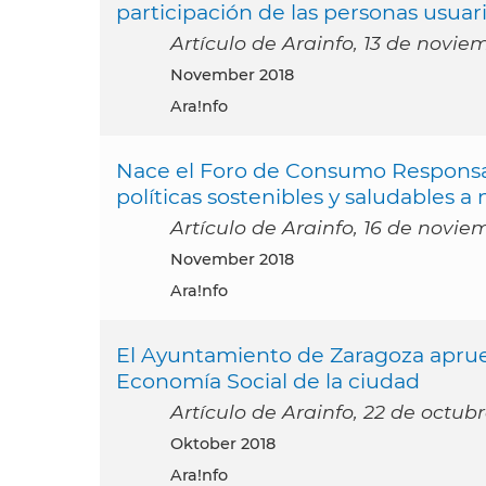
participación de las personas usuar
Artículo de Arainfo, 13 de novie
November 2018
Ara!nfo
Nace el Foro de Consumo Responsab
políticas sostenibles y saludables a n
Artículo de Arainfo, 16 de novie
November 2018
Ara!nfo
El Ayuntamiento de Zaragoza aprueb
Economía Social de la ciudad
Artículo de Arainfo, 22 de octub
Oktober 2018
Ara!nfo