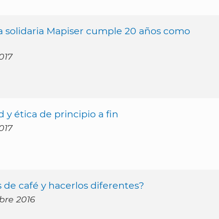
 solidaria Mapiser cumple 20 años como
017
 y ética de principio a fin
017
de café y hacerlos diferentes?
mbre 2016