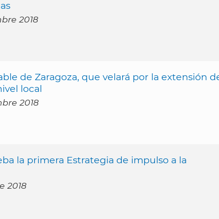
ias
mbre 2018
le de Zaragoza, que velará por la extensión d
ivel local
mbre 2018
a la primera Estrategia de impulso a la
re 2018