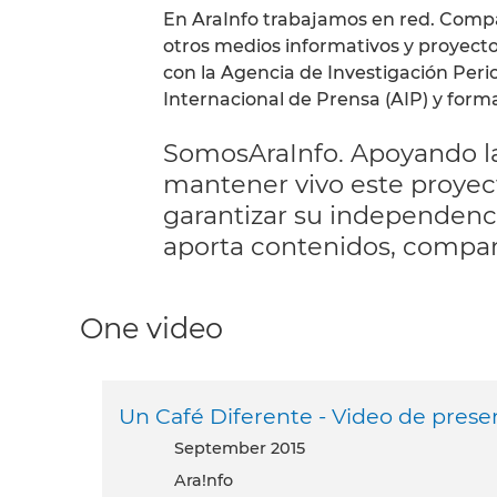
En AraInfo trabajamos en red. Compa
otros medios informativos y proyecto
con la Agencia de Investigación Peri
Internacional de Prensa (AIP) y form
SomosAraInfo. Apoyando la
mantener vivo este proyec
garantizar su independencia
aporta contenidos, compa
One video
Un Café Diferente - Video de prese
September 2015
Ara!nfo