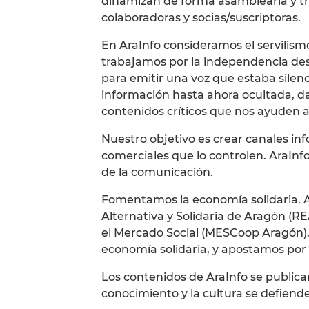
dinamizan de forma asamblearia y t
colaboradoras y socias/suscriptoras.
En AraInfo consideramos el servilism
trabajamos por la independencia de
para emitir una voz que estaba sile
información hasta ahora ocultada, da
contenidos críticos que nos ayuden a
Nuestro objetivo es crear canales inf
comerciales que lo controlen. AraInfo
de la comunicación.
Fomentamos la economía solidaria. A
Alternativa y Solidaria de Aragón (RE
el Mercado Social (MESCoop Aragón).
economía solidaria, y apostamos por 
Los contenidos de AraInfo se publica
conocimiento y la cultura se defien