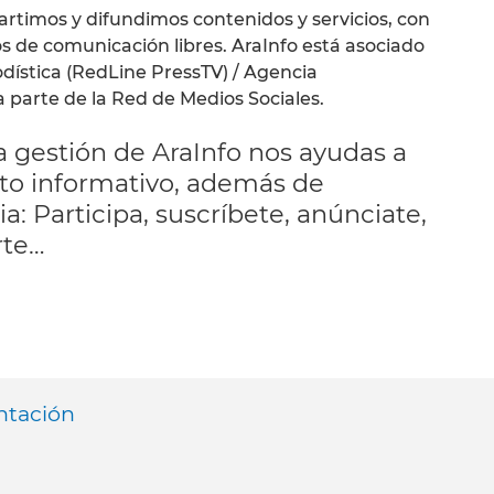
rtimos y difundimos contenidos y servicios, con
s de comunicación libres. AraInfo está asociado
odística (RedLine PressTV) / Agencia
a parte de la Red de Medios Sociales.
 gestión de AraInfo nos ayudas a
to informativo, además de
: Participa, suscríbete, anúnciate,
rte…
ntación