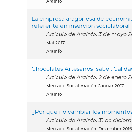
Ara!nfo
La empresa aragonesa de economía
referente en inserción sociolaboral
Articulo de Arainfo, 3 de mayo 2
Mai 2017
Ara!nfo
Chocolates Artesanos Isabel: Calidad
Articulo de Arainfo, 2 de enero 2
Mercado Social Aragón, Januar 2017
Ara!nfo
¿Por qué no cambiar los momentos 
Articulo de Arainfo, 31 de dicie
Mercado Social Aragón, Dezember 2016