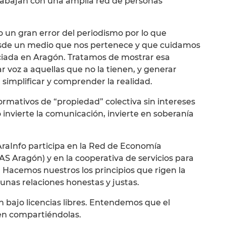
rabajan con una amplia red de personas
o un gran error del periodismo por lo que
sde un medio que nos pertenece y que cuidamos
nciada en Aragón. Tratamos de mostrar esa
r voz a aquellas que no la tienen, y generar
 simplificar y comprender la realidad.
ormativos de “propiedad” colectiva sin intereses
 invierte la comunicación, invierte en soberanía
raInfo participa en la Red de Economía
AS Aragón) y en la cooperativa de servicios para
 Hacemos nuestros los principios que rigen la
unas relaciones honestas y justas.
n bajo licencias libres. Entendemos que el
den compartiéndolas.