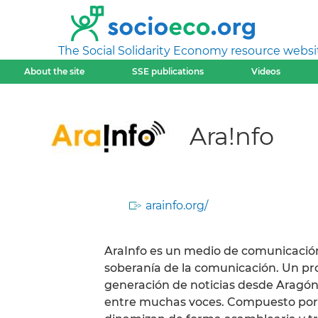
The Social Solidarity Economy resource websi
About the site
SSE publications
Videos
Ara!nfo
arainfo.org/
AraInfo es un medio de comunicación
soberanía de la comunicación. Un proy
generación de noticias desde Aragón
entre muchas voces. Compuesto por un