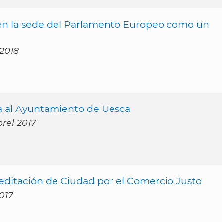
 en la sede del Parlamento Europeo como un
 2018
ga al Ayuntamiento de Uesca
brel 2017
reditación de Ciudad por el Comercio Justo
017