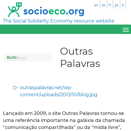
en
es
fr
pt
it
The Social Solidarity Economy resource website
Outras
Palavras
outraspalavras.net/wp-
content/uploads/2013/10/blog.jpg
Lançado em 2009, o site Outras Palavras tornou-se
uma referência importante na galáxia da chamada
“comunicação compartilhada” ou da “mídia livre”,