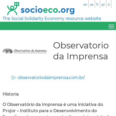
en
es
fr
pt
it
The Social Solidarity Economy resource website
Observatorio
da Imprensa
observatoriodaimprensa.com.br/
Historia
O Observatório da Imprensa é uma iniciativa do
Projor – Instituto para o Desenvolvimento do