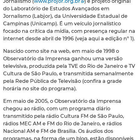
Jornalismo (
www.projor.org.br
) e projeto original
do Laboratório de Estudos Avançados em
Jornalismo (Labjor), da Universidade Estadual de
Campinas (Unicamp). É um veículo jornalístico
focado na crítica da mídia, com presença regular na
internet desde abril de 1996 (veja aqui a edição nº 1).
Nascido como site na web, em maio de 1998 o
Observatório da Imprensa ganhou uma versão
televisiva, produzida pela TVE do Rio de Janeiro e TV
Cultura de São Paulo, e transmitida semanalmente
pela Rede Pública de Televisão (confira a grade
horária no site do programa).
Em maio de 2005, o Observatório da Imprensa
chegou ao rádio, com um programa diário
transmitido pela rádio Cultura FM de São Paulo,
rádios MEC AM e FM do Rio de Janeiro, e rádios
Nacional AM e FM de Brasília. Os áudios dos
programas, na forma de um blog, estão disponíveis