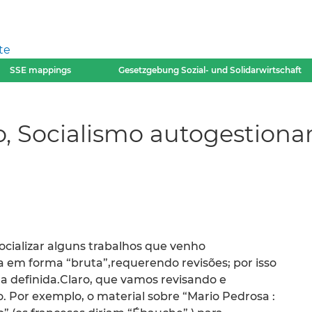
te
SSE mappings
Gesetzgebung Sozial- und Solidarwirtschaft
, Socialismo autogestionar
socializar alguns trabalhos que venho
 em forma “bruta”,requerendo revisões; por isso
ma definida.Claro, que vamos revisando e
 Por exemplo, o material sobre “Mario Pedrosa :