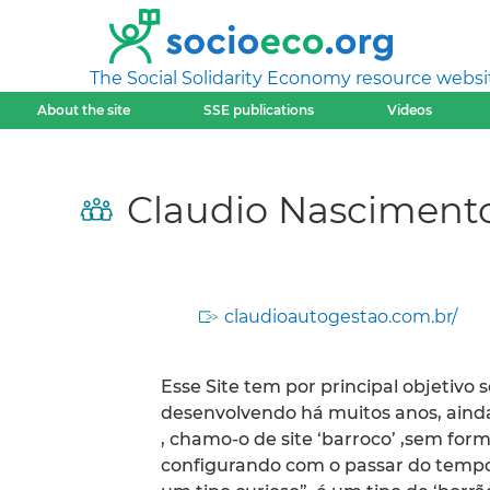
The Social Solidarity Economy resource websi
About the site
SSE publications
Videos
Claudio Nascimento
claudioautogestao.com.br/
Esse Site tem por principal objetivo 
desenvolvendo há muitos anos, ainda
, chamo-o de site ‘barroco’ ,sem for
configurando com o passar do tempo.