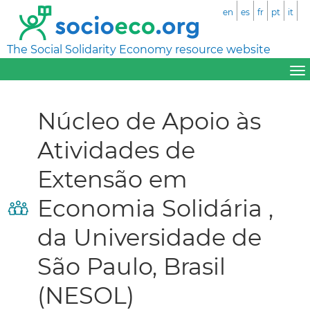
en
es
fr
pt
it
The Social Solidarity Economy resource website
Núcleo de Apoio às
Atividades de
Extensão em
Economia Solidária ,
da Universidade de
São Paulo, Brasil
(NESOL)