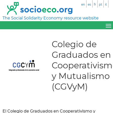
en
es
fr
pt
it
The Social Solidarity Economy resource website
Colegio de
Graduados en
Cooperativis
y Mutualismo
(CGVyM)
El Colegio de Graduados en Cooperativismo y