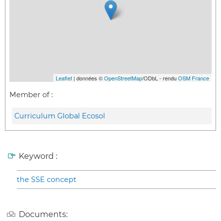
Leaflet
| données ©
OpenStreetMap
/ODbL - rendu
OSM France
Member of :
Curriculum Global Ecosol
Keyword :
the SSE concept
Documents: