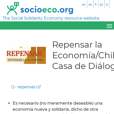
en
es
fr
pt
it
The Social Solidarity Economy resource website
Repensar la
Economía/Chi
Casa de Diálo
repensar.cl/
Es necesario (no meramente deseable) una
economía nueva y solidaria, dicho de otra