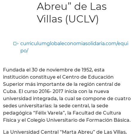
Abreu” de Las
Villas (UCLV)
curriculumglobaleconomiasolidaria.com/equi
po/
Fundada el 30 de noviembre de 1952, esta
institución constituye el Centro de Educación
Superior más importante de la región central de
Cuba. El curso 2016- 2017 inicia con la nueva
universidad integrada, la cual se compone de cuatro
sedes universitarias: la sede central, la sede
pedagógica “Félix Varela”, la Facultad de Cultura
Física y el Colegio Universitario de Formación Básica.
La Universidad Central “Marta Abreu” de Las Villas,