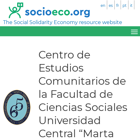
en
es
fr
pt
it
The Social Solidarity Economy resource website
Centro de
Estudios
Comunitarios de
la Facultad de
Ciencias Sociales
Universidad
Central “Marta