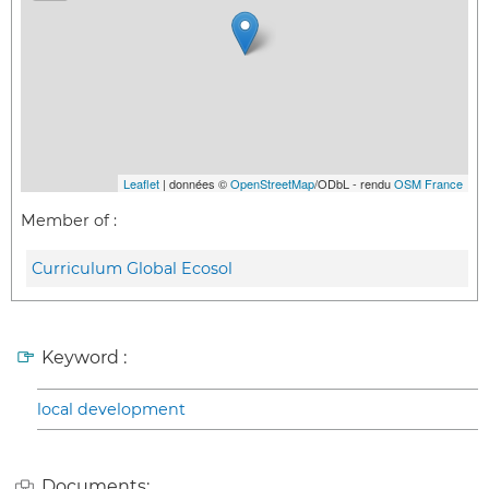
Leaflet
| données ©
OpenStreetMap
/ODbL - rendu
OSM France
Member of :
Curriculum Global Ecosol
Keyword :
local development
Documents: