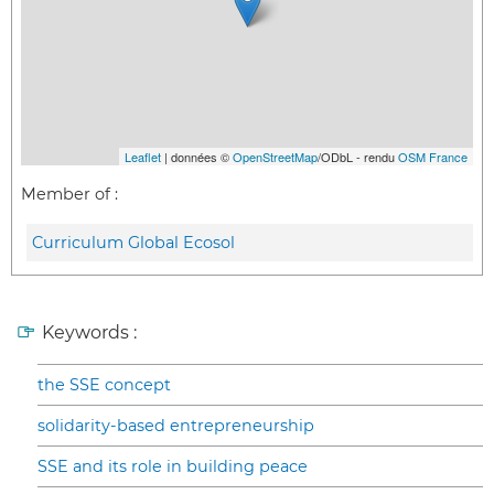
Leaflet
| données ©
OpenStreetMap
/ODbL - rendu
OSM France
Member of :
Curriculum Global Ecosol
Keywords :
the SSE concept
solidarity-based entrepreneurship
SSE and its role in building peace