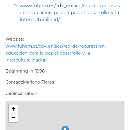
www.fuhem.es/cdv_enlace/red-de-recursos-
en-educacion-para-la-paz-el-desarrollo-y-la-
interculturalidad/
Website:
www.fuhem.es/cdv_enlace/red-de-recursos-en-
educacion-para-la-paz-el-desarrollo-y-la-
interculturalidad/
Beginning in :
1998
Contact:
Mariano Flores
Geolocalization
+
−