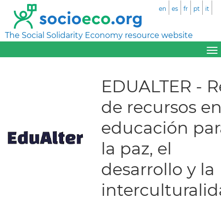
en
es
fr
pt
it
The Social Solidarity Economy resource website
EDUALTER - R
de recursos e
educación par
la paz, el
desarrollo y la
interculturali