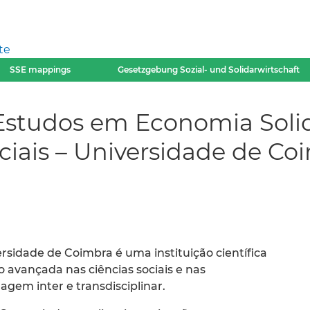
te
SSE mappings
Gesetzgebung Sozial- und Solidarwirtschaft
studos em Economia Solid
ciais – Universidade de C
rsidade de Coimbra é uma instituição científica
 avançada nas ciências sociais e nas
em inter e transdisciplinar.