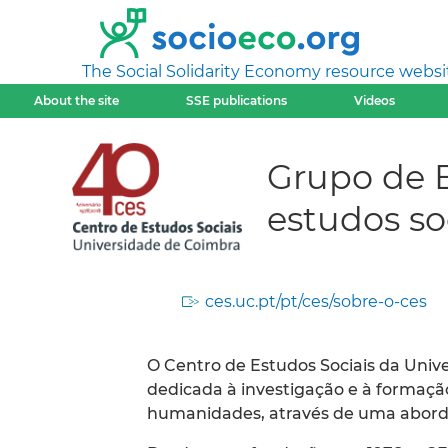
The Social Solidarity Economy resource websi
About the site
SSE publications
Videos
Grupo de E
estudos so
ces.uc.pt/pt/ces/sobre-o-ces
O Centro de Estudos Sociais da Unive
dedicada à investigação e à formação
humanidades, através de uma abordag