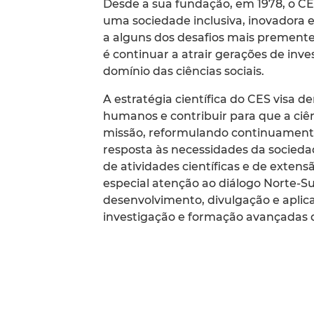
Desde a sua fundação, em 1978, o CE
uma sociedade inclusiva, inovadora e
a alguns dos desafios mais prement
é continuar a atrair gerações de inv
domínio das ciências sociais.
A estratégia científica do CES visa d
humanos e contribuir para que a ci
missão, reformulando continuamente
resposta às necessidades da socied
de atividades científicas e de extens
especial atenção ao diálogo Norte-Su
desenvolvimento, divulgação e aplic
investigação e formação avançadas d