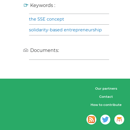
Keywords :
the SSE concept
solidarity-based entrepreneurship
Documents:
Our partners
Contact
How to contribute