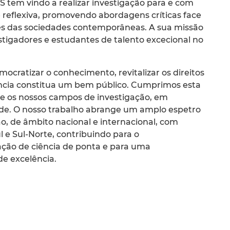
S tem vindo a realizar investigação para e com
 reflexiva, promovendo abordagens críticas face
es das sociedades contemporâneas. A sua missão
estigadores e estudantes de talento excecional no
emocratizar o conhecimento, revitalizar os direitos
ência constitua um bem público. Cumprimos esta
 os nossos campos de investigação, em
ade. O nosso trabalho abrange um amplo espetro
ão, de âmbito nacional e internacional, com
l e Sul-Norte, contribuindo para o
ação de ciência de ponta e para uma
e excelência.