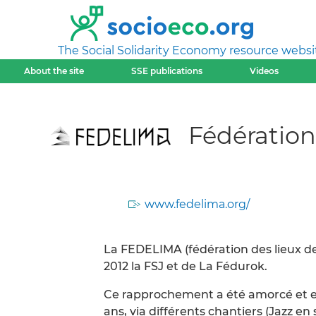
The Social Solidarity Economy resource websi
About the site
SSE publications
Videos
Fédération
www.fedelima.org/
La FEDELIMA (fédération des lieux d
2012 la FSJ et de La Fédurok.
Ce rapprochement a été amorcé et e
ans, via différents chantiers (Jazz e