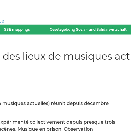
te
SSE mappings
Gesetzgebung Sozial- und Solidarwirtschaft
 des lieux de musiques act
e musiques actuelles) réunit depuis décembre
xpérimenté collectivement depuis presque trois
n scènes, Musique en prison, Observation