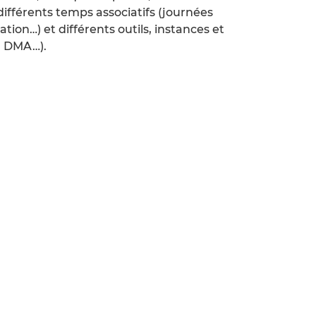
différents temps associatifs (journées
ation…) et différents outils, instances et
E DMA…).