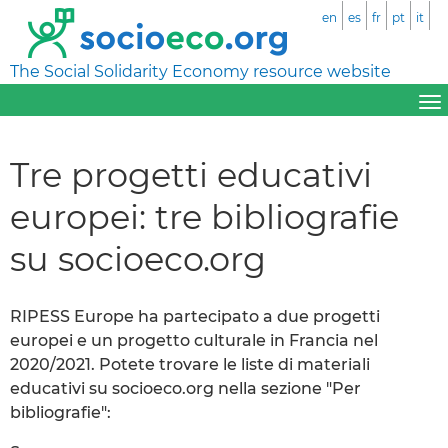
en
es
fr
pt
it
The Social Solidarity Economy resource website
Tre progetti educativi
europei: tre bibliografie
su socioeco.org
RIPESS Europe ha partecipato a due progetti
europei e un progetto culturale in Francia nel
2020/2021. Potete trovare le liste di materiali
educativi su socioeco.org nella sezione "Per
bibliografie":