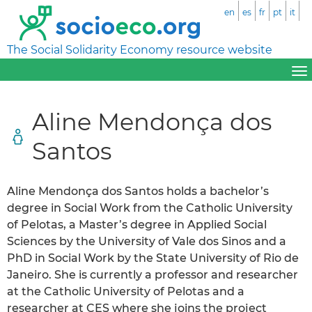
en
es
fr
pt
it
The Social Solidarity Economy resource website
Aline Mendonça dos
Santos
Aline Mendonça dos Santos holds a bachelor’s
degree in Social Work from the Catholic University
of Pelotas, a Master’s degree in Applied Social
Sciences by the University of Vale dos Sinos and a
PhD in Social Work by the State University of Rio de
Janeiro. She is currently a professor and researcher
at the Catholic University of Pelotas and a
researcher at CES where she joins the project