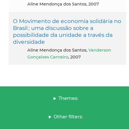
Aline Mendonça dos Santos, 2007
O Movimento de economia solidária no
Brasil ; uma discussão sobre a
possibilidade da unidade a través da
diversidade
Aline Mendonça dos Santos,
Vanderson
Gonçalves Carneiro
, 2007
Themes:
Other filters: