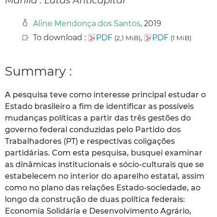
Aline Mendonça dos Santos
, 2019
To download :
PDF
,
PDF
(2,1 MiB)
(1 MiB)
Summary :
A pesquisa teve como interesse principal estudar o
Estado brasileiro a fim de identificar as possíveis
mudanças políticas a partir das três gestões do
governo federal conduzidas pelo Partido dos
Trabalhadores (PT) e respectivas coligações
partidárias. Com esta pesquisa, busquei examinar
as dinâmicas institucionais e sócio-culturais que se
estabelecem no interior do aparelho estatal, assim
como no plano das relações Estado-sociedade, ao
longo da construção de duas política federais:
Economia Solidária e Desenvolvimento Agrário,