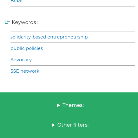
Brazil
Keywords :
solidarity-based entrepreneurship
public policies
Advocacy
SSE network
Themes:
Other filters: