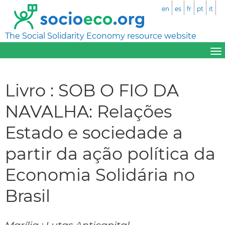
en
es
fr
pt
it
The Social Solidarity Economy resource website
Livro : SOB O FIO DA
NAVALHA: Relações
Estado e sociedade a
partir da ação política da
Economia Solidária no
Brasil
Marília : Lutas Anticapital