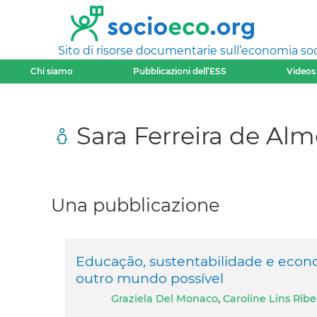
Sito di risorse documentarie sull’economia soci
Chi siamo
Pubblicazioni dell’ESS
Videos
Sara Ferreira de Al
Una pubblicazione
Educação, sustentabilidade e econo
outro mundo possível
Graziela Del Monaco
,
Caroline Lins Ribe