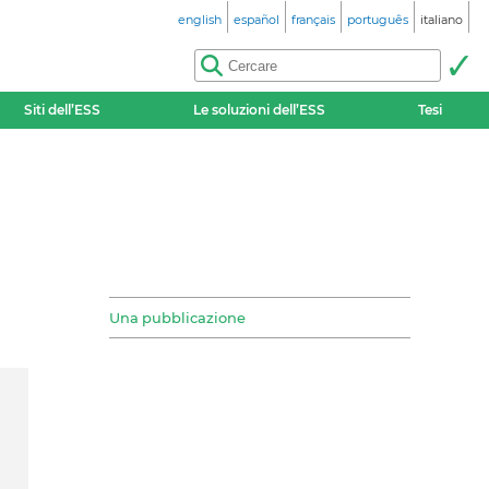
english
español
français
português
italiano
Siti dell’ESS
Le soluzioni dell’ESS
Tesi
Una pubblicazione