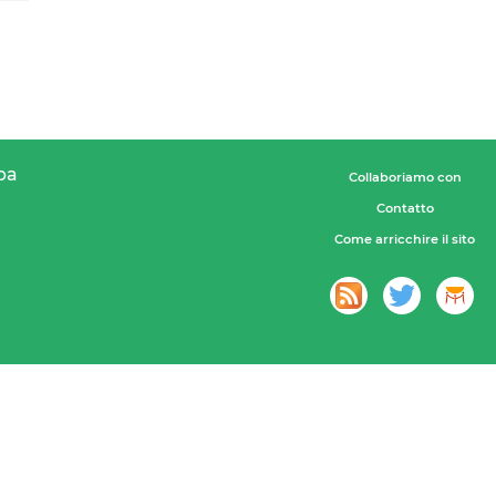
pa
Collaboriamo con
Contatto
Come arricchire il sito