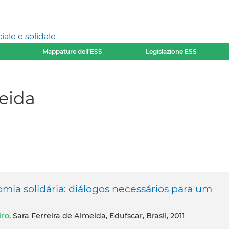
ale e solidale
Mappature dell’ESS
Legislazione ESS
meida
mia solidária: diálogos necessários para um
iro
, Sara Ferreira de Almeida, Edufscar, Brasil, 2011