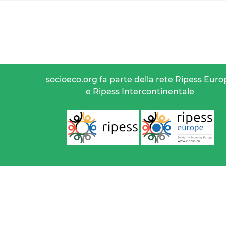
socioeco.org fa parte della rete Ripess Euro
e Ripess Intercontinentale