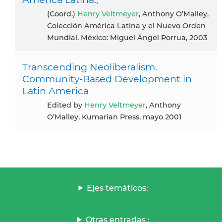
(Coord.)
Henry Veltmeyer
, Anthony O’Malley,
Colección América Latina y el Nuevo Orden
Mundial. México: Miguel Ángel Porrua, 2003
Transcending Neoliberalism.
Community-Based Development in
Latin America
Edited by
Henry Veltmeyer
, Anthony
O’Malley, Kumarian Press, mayo 2001
Ejes temáticos:
Otras entradas :