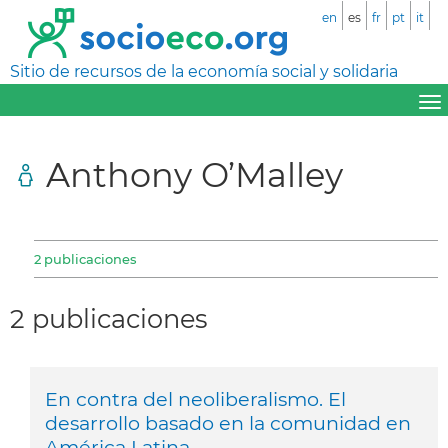
en
es
fr
pt
it
Sitio de recursos de la economía social y solidaria
Anthony O’Malley
2 publicaciones
2 publicaciones
En contra del neoliberalismo. El
desarrollo basado en la comunidad en
América Latina.,