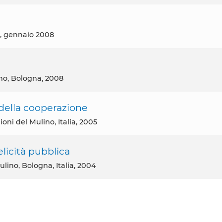
ia, gennaio 2008
lino, Bologna, 2008
della cooperazione
oni del Mulino, Italia, 2005
elicità pubblica
ulino, Bologna, Italia, 2004