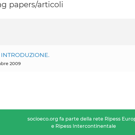
g papers/articoli
. INTRODUZIONE.
mbre 2009
socioeco.org fa parte della rete Ripess Euro
e Ripess Intercontinentale