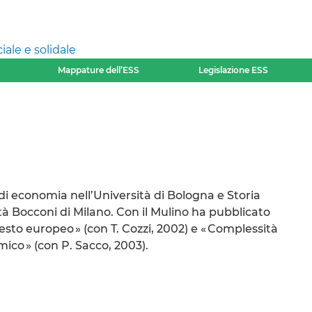
ale e solidale
Mappature dell’ESS
Legislazione ESS
i economia nell’Università di Bologna e Storia
à Bocconi di Milano. Con il Mulino ha pubblicato
testo europeo » (con T. Cozzi, 2002) e « Complessità
co » (con P. Sacco, 2003).