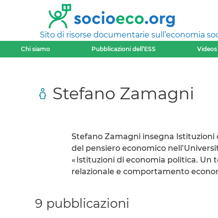
Sito di risorse documentarie sull’economia soci
Chi siamo
Pubblicazioni dell’ESS
Videos
Stefano Zamagni
Stefano Zamagni insegna Istituzioni d
del pensiero economico nell’Universit
« Istituzioni di economia politica. Un 
relazionale e comportamento economi
9 pubblicazioni