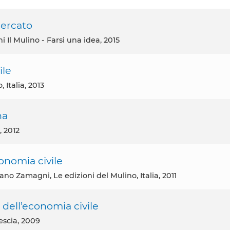
mercato
i Il Mulino - Farsi una idea, 2015
ile
 Italia, 2013
na
, 2012
onomia civile
fano Zamagni, Le edizioni del Mulino, Italia, 2011
a dell’economia civile
escia, 2009