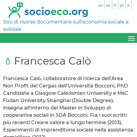
en
es
fr
pt
it
Sito di risorse documentarie sull’economia sociale e
solidale
Francesca Calò
Francesca Calò, collaboratore di ricerca dell’Area
Non Profit del Cergas dell’Università Bocconi, PhD
Candidate a Glasgow Caledonian University e MsC
Fudan University Shanghai (Double Degree),
insegna all’interno del Master in Sviluppo di
cooperative sociali in SDA Bocconi. Fra i suoi scritti
più recenti Creare valore a lungo termine (2013),
Esperimenti di imprenditoria sociale nella assistenza