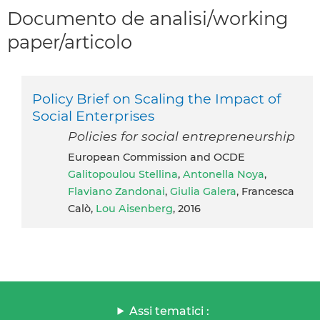
Documento de analisi/working
paper/articolo
Policy Brief on Scaling the Impact of
Social Enterprises
Policies for social entrepreneurship
European Commission and OCDE
Galitopoulou Stellina
,
Antonella Noya
,
Flaviano Zandonai
,
Giulia Galera
, Francesca
Calò,
Lou Aisenberg
, 2016
Assi tematici :