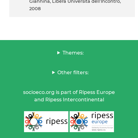
Giannina, Libera Università dell’Incontro,
2008
Themes:
Other filters:
socioeco.org is part of Ripess Europe
and Ripess Intercontinental