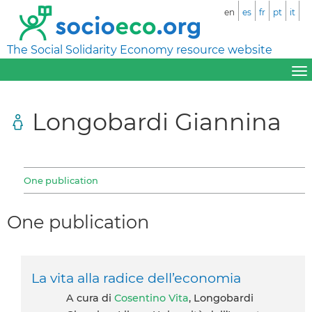
en
es
fr
pt
it
The Social Solidarity Economy resource website
Longobardi Giannina
One publication
One publication
La vita alla radice dell’economia
A cura di
Cosentino Vita
, Longobardi