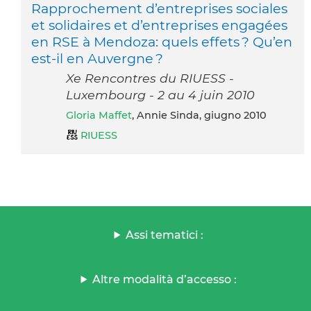
Rapprochement d’entreprises sociales
et solidaires et d’entreprises engagées
en RSE à Mendoza: quels effets ? Qu’en
est-il en Auvergne ?
Xe Rencontres du RIUESS -
Luxembourg - 2 au 4 juin 2010
Gloria Maffet
, Annie Sinda, giugno 2010
RIUESS
Assi tematici :
Altre modalità d’accesso :