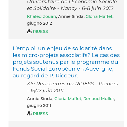
Universitaire de l’Economie Sociale
et Solidaire - Nancy - 6-8 juin 2012
Khaled Zouari
, Annie Sinda,
Gloria Maffet
,
giugno 2012
RIUESS
L’emploi, un enjeu de solidarité dans
les micro-projets associatifs? Le cas des
projets soutenus par le programme du
Fonds Social Européen en Auvergne,
au regard de P. Ricoeur.
XIe Rencontres du RIUESS - Poitiers
- 15/17 juin 2011
Annie Sinda,
Gloria Maffet
,
Renaud Muller
,
giugno 2011
RIUESS