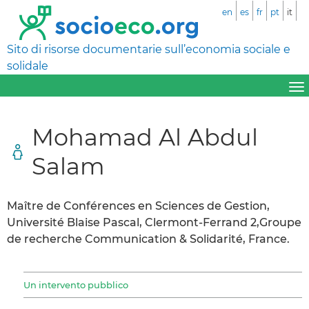
en
es
fr
pt
it
Sito di risorse documentarie sull’economia sociale e
solidale
Mohamad Al Abdul
Salam
Maître de Conférences en Sciences de Gestion,
Université Blaise Pascal, Clermont-Ferrand 2,Groupe
de recherche Communication & Solidarité, France.
Un intervento pubblico