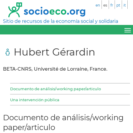
en
es
fr
pt
it
Sitio de recursos de la economía social y solidaria
Hubert Gérardin
BETA-CNRS, Université de Lorraine, France.
Documento de análisis/working paper/articulo
Una intervención pública
Documento de análisis/working
paper/articulo