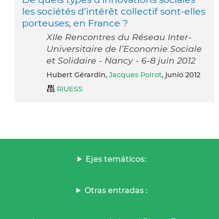
les sociétés d’intérêt collectif sont-elles
porteuses, en France ?
XIIe Rencontres du Réseau Inter-
Universitaire de l’Economie Sociale
et Solidaire - Nancy - 6-8 juin 2012
Hubert Gérardin,
Jacques Poirot
, junio 2012
RIUESS
Ejes temáticos:
Otras entradas :