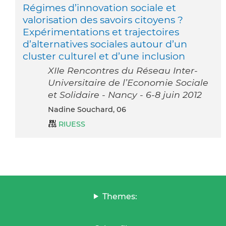
Régimes d’innovation sociale et
valorisation des savoirs citoyens ?
Expérimentations et trajectoires
d’alternatives sociales autour d’un
cluster culturel et d’une inclusion
XIIe Rencontres du Réseau Inter-
Universitaire de l’Economie Sociale
et Solidaire - Nancy - 6-8 juin 2012
Nadine Souchard, 06
RIUESS
Themes: