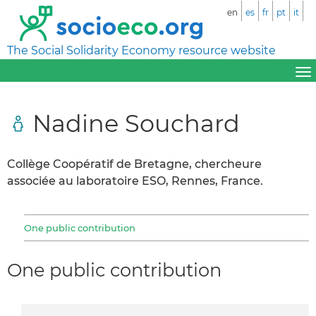
en
es
fr
pt
it
The Social Solidarity Economy resource website
Nadine Souchard
Collège Coopératif de Bretagne, chercheure
associée au laboratoire ESO, Rennes, France.
One public contribution
One public contribution