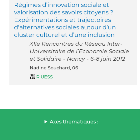
Régimes d’innovation sociale et
valorisation des savoirs citoyens ?
Expérimentations et trajectoires
d’alternatives sociales autour d’un
cluster culturel et d’une inclusion
XIIe Rencontres du Réseau Inter-
Universitaire de l’Economie Sociale
et Solidaire - Nancy - 6-8 juin 2012
Nadine Souchard, 06
RIUESS
Axes thématiques :