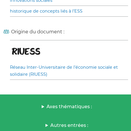
innovations sociales
historique de concepts liés à l’ESS
Origine du document :
Réseau Inter-Universitaire de l’économie sociale et
solidaire (RIUESS)
Axes thématiques :
Autres entrées :