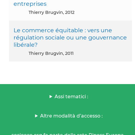
entreprises
Thierry Brugvin, 2012
Le commerce équitable : vers une
régulation sociale ou une gouvernance
libérale?
Thierry Brugvin, 2011
Assi tematici :
Altre modalità d’accesso :