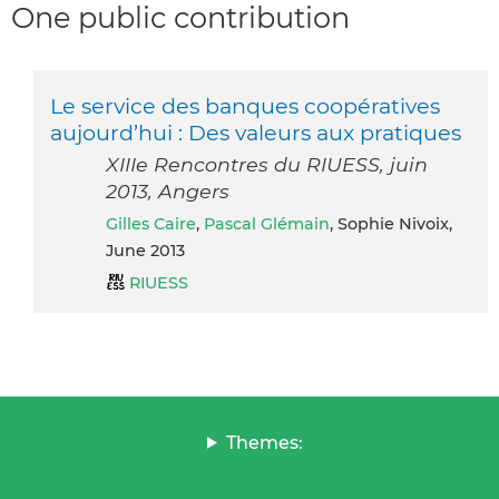
One public contribution
Le service des banques coopératives
aujourd’hui : Des valeurs aux pratiques
XIIIe Rencontres du RIUESS, juin
2013, Angers
Gilles Caire
,
Pascal Glémain
, Sophie Nivoix,
June 2013
RIUESS
Themes: