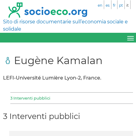
en
es
fr
pt
it
Sito di risorse documentarie sull’economia sociale e
solidale
Eugène Kamalan
LEFI-Université Lumière Lyon-2, France.
3 Interventi pubblici
3 Interventi pubblici