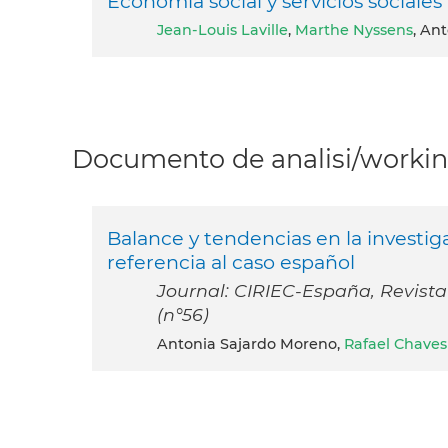
Economía social y servicios sociales
Jean-Louis Laville
,
Marthe Nyssens
, An
Documento de analisi/working
Balance y tendencias en la investiga
referencia al caso español
Journal: CIRIEC-España, Revist
(n°56)
Antonia Sajardo Moreno,
Rafael Chaves