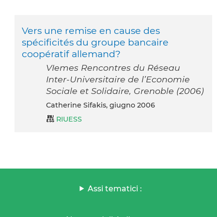
Vers une remise en cause des
spécificités du groupe bancaire
coopératif allemand?
VIemes Rencontres du Réseau
Inter-Universitaire de l’Economie
Sociale et Solidaire, Grenoble (2006)
Catherine Sifakis, giugno 2006
RIUESS
Assi tematici :