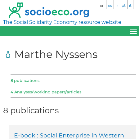
en
es
fr
pt
it
The Social Solidarity Economy resource website
Marthe Nyssens
8 publications
4 Analyses/working papers/articles
8 publications
E-book : Social Enterprise in Western