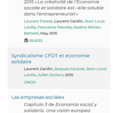
2015 « La créativité de l’Économie
sociale et solidaire est-­‐elle soluble
dans l’entrepreneuriat »
Laurent Fraisse
, Laurent Gardin,
Jean-Louis
Laville
,
Francesca Petrella
,
Nadine Richez-
Battesti
, May 2015
RIUESS
Syndicalisme CFDT et économie
solidaire
Laurent Gardin,
Jacques Gautrat
,
Jean-Louis
Laville
,
Julien Scolaro
, 2010
CRIDA
Las empresas sociales
Capitulo 3 de Economía social y
solidaria. Una visión europea