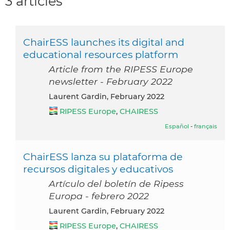
3 articles
ChairESS launches its digital and
educational resources platform
Article from the RIPESS Europe
newsletter - February 2022
Laurent Gardin, February 2022
RIPESS Europe
,
CHAIRESS
Español
-
français
ChairESS lanza su plataforma de
recursos digitales y educativos
Artículo del boletín de Ripess
Europa - febrero 2022
Laurent Gardin, February 2022
RIPESS Europe
,
CHAIRESS