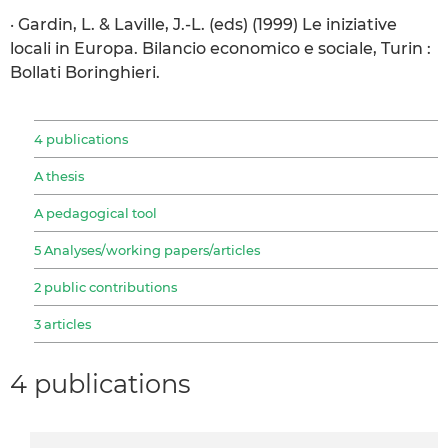
· Gardin, L. & Laville, J.-L. (eds) (1999) Le iniziative
locali in Europa. Bilancio economico e sociale, Turin :
Bollati Boringhieri.
4 publications
A thesis
A pedagogical tool
5 Analyses/working papers/articles
2 public contributions
3 articles
4 publications