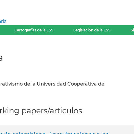
ria
Cartografías de la ESS
Legislación de la ESS
S
a
rativismo de la Universidad Cooperativa de
king papers/articulos