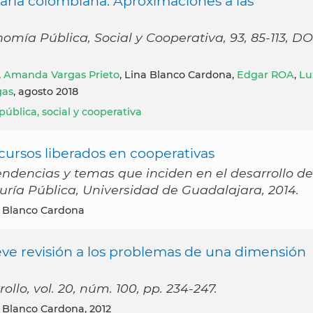
idaria colombiana. Aproximaciones a las
mía Pública, Social y Cooperativa, 93, 85-113, DO
,
Amanda Vargas Prieto
, Lina Blanco Cardona,
Edgar ROA
,
Lu
gas
, agosto 2018
ública, social y cooperativa
ecursos liberados en cooperativas
Tendencias y temas que inciden en el desarrollo de
duría Pública, Universidad de Guadalajara, 2014.
a Blanco Cardona
ve revisión a los problemas de una dimensión
llo, vol. 20, núm. 100, pp. 234-247.
a Blanco Cardona, 2012