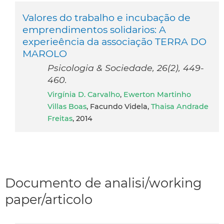
Valores do trabalho e incubação de
emprendimentos solidarios: A
experieência da associação TERRA DO
MAROLO
Psicologia & Sociedade, 26(2), 449-
460.
Virgínia D. Carvalho
,
Ewerton Martinho
Villas Boas
, Facundo Videla,
Thaisa Andrade
Freitas
, 2014
Documento de analisi/working
paper/articolo