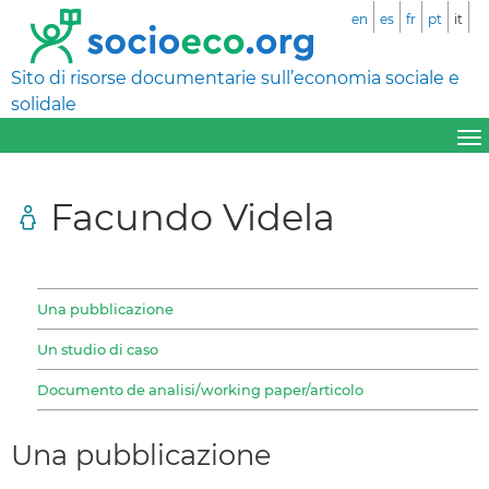
en
es
fr
pt
it
Sito di risorse documentarie sull’economia sociale e
solidale
Facundo Videla
Una pubblicazione
Un studio di caso
Documento de analisi/working paper/articolo
Una pubblicazione