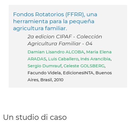
Fondos Rotatorios (FFRR), una
herramienta para la pequeña
agricultura familiar.
2a edicion CIPAF - Colección
Agricultura Familiar - 04
Damian Lisandro ALCOBA
,
Maria Elena
ARADAS
,
Luis Caballero
,
Inés Arancibia
,
Sergio Dumrauf
,
Celeste GOLSBERG
,
Facundo Videla, EdicionesINTA, Buenos
Aires, Brasil, 2010
Un studio di caso