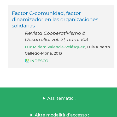
Factor C-comunidad, factor
dinamizador en las organizaciones
solidarias
Revista Cooperativismo &
Desarrollo, vol. 21, núm. 103
Luz Miriam Valencia-Velásquez
, Luis Alberto
Gallego-Moná, 2013
INDESCO
Assi tematici :
Altre modalità d’accesso :