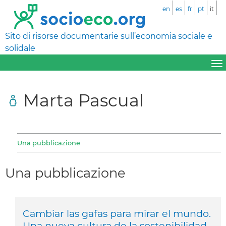
en
es
fr
pt
it
Sito di risorse documentarie sull’economia sociale e
solidale
Marta Pascual
Una pubblicazione
Una pubblicazione
Cambiar las gafas para mirar el mundo.
Una nueva cultura de la sostenibilidad.