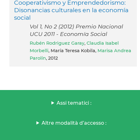
Cooperativismo y Emprendedorismo:
Disonancias culturales en la economía
social
Vol 1, No 2 (2012) Premio Nacional
UCU 2011 - Economía Social
Rubén Rodriguez Garay
,
Claudia Isabel
Morbelli
, María Teresa Kobila,
Marisa Andrea
Parolín
, 2012
Assi tematici :
Altre modalità d’accesso :